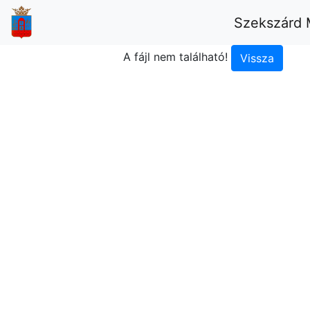
Szekszárd 
A fájl nem található!