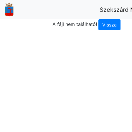
Szekszárd 
A fájl nem található!