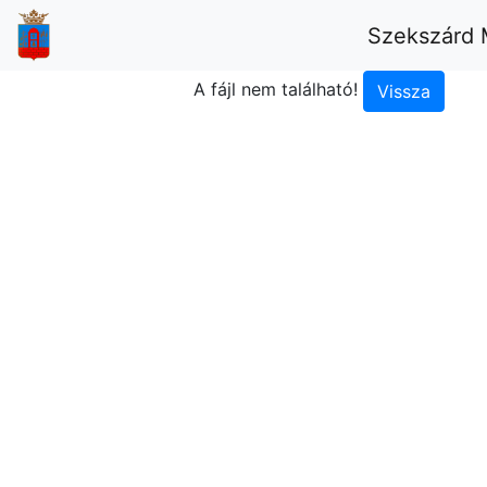
Szekszárd 
A fájl nem található!