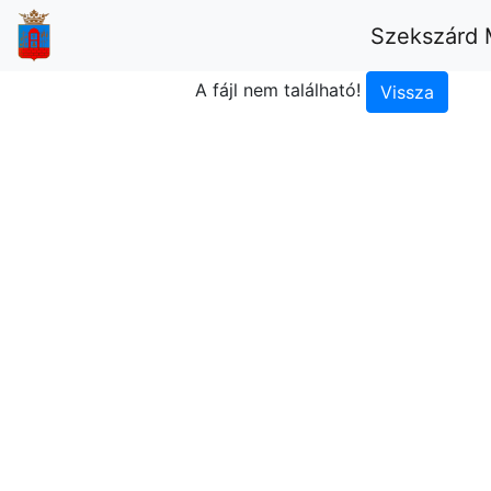
Szekszárd 
A fájl nem található!