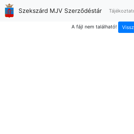
Szekszárd MJV Szerződéstár
Tájékoztat
A fájl nem található!