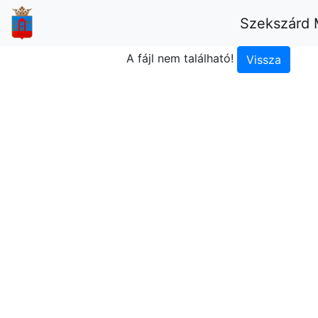
Szekszárd 
A fájl nem található!