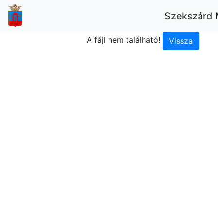
Szekszárd 
A fájl nem található!