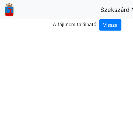
Szekszárd 
A fájl nem található!