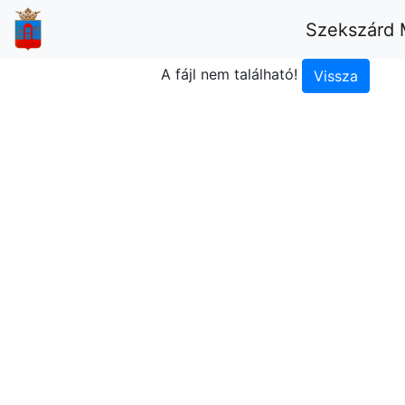
Szekszárd 
A fájl nem található!