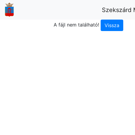
Szekszárd 
A fájl nem található!