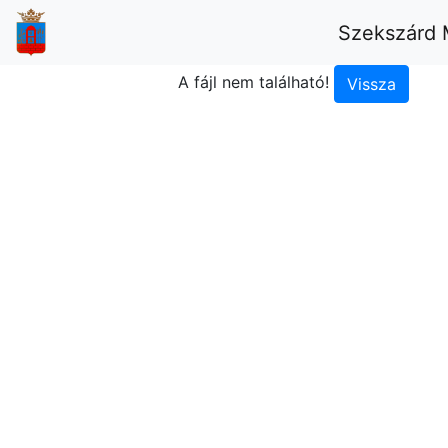
Szekszárd 
A fájl nem található!