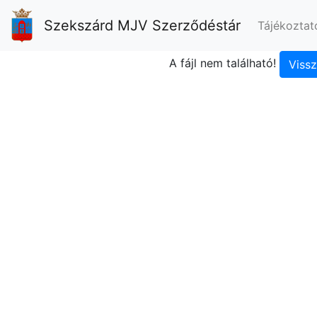
Szekszárd MJV Szerződéstár
Tájékoztat
A fájl nem található!