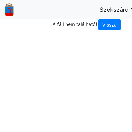
Szekszárd 
A fájl nem található!