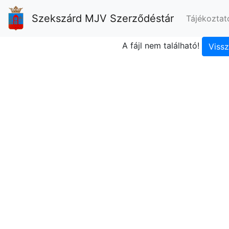
Szekszárd MJV Szerződéstár
Tájékoztat
A fájl nem található!