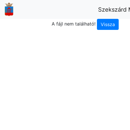
Szekszárd 
A fájl nem található!