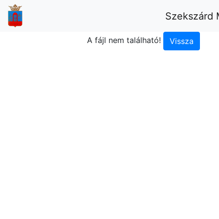
Szekszárd 
A fájl nem található!