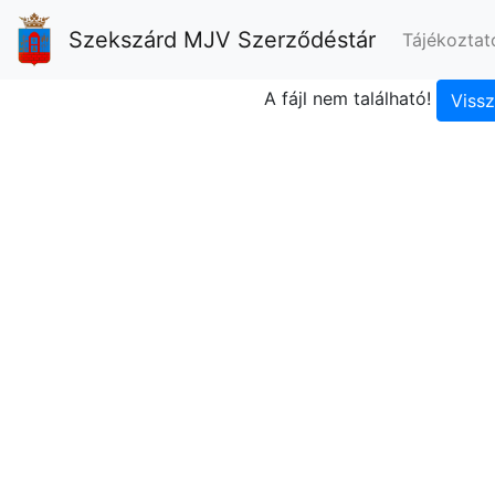
Szekszárd MJV Szerződéstár
Tájékoztat
A fájl nem található!