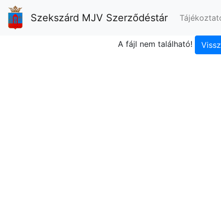
Szekszárd MJV Szerződéstár
Tájékoztat
A fájl nem található!