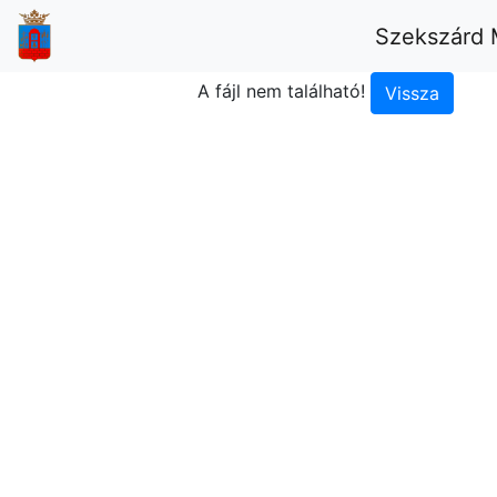
Szekszárd 
A fájl nem található!