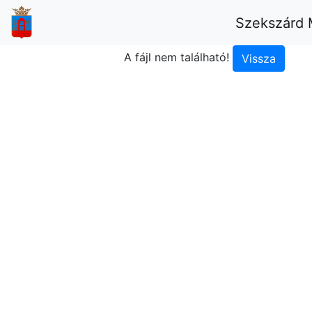
Szekszárd 
A fájl nem található!