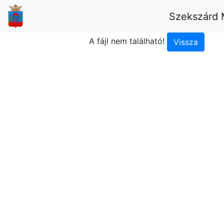
Szekszárd 
A fájl nem található!