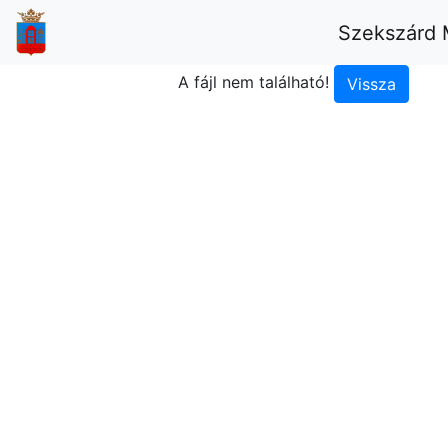
Szekszárd 
A fájl nem található!