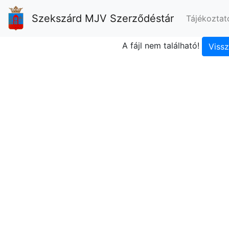
Szekszárd MJV Szerződéstár
Tájékoztat
A fájl nem található!