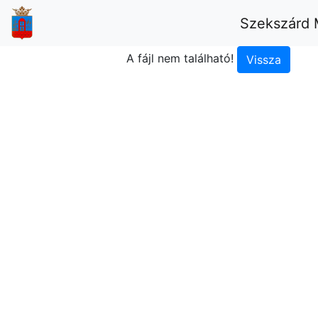
Szekszárd 
A fájl nem található!