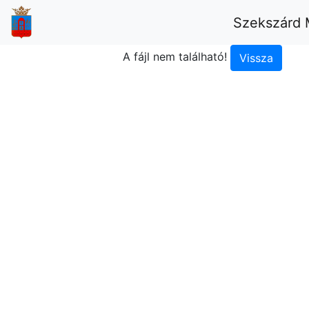
Szekszárd 
A fájl nem található!