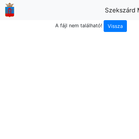
Szekszárd 
A fájl nem található!