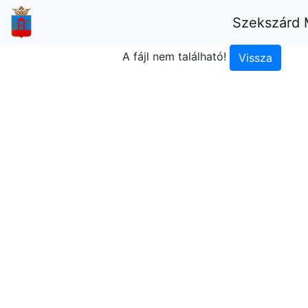
Szekszárd 
A fájl nem található!