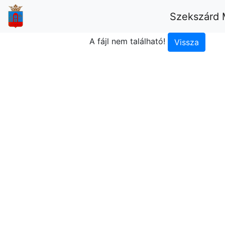
Szekszárd 
A fájl nem található!