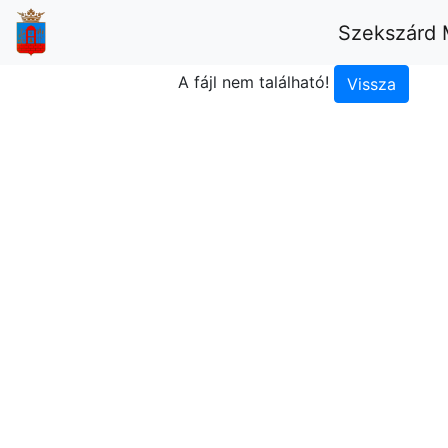
Szekszárd 
A fájl nem található!