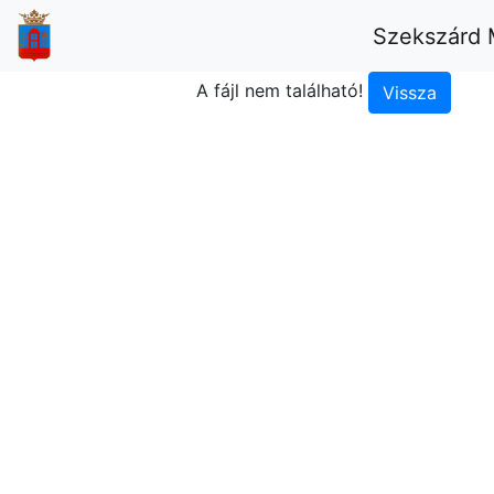
Szekszárd 
A fájl nem található!