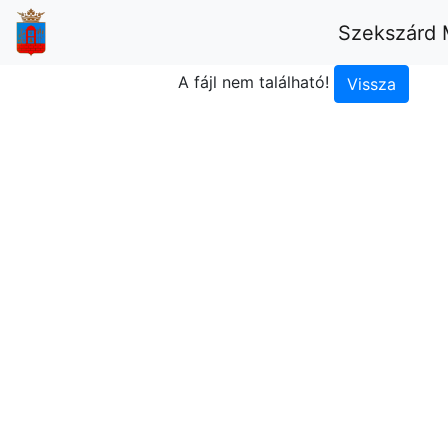
Szekszárd 
A fájl nem található!